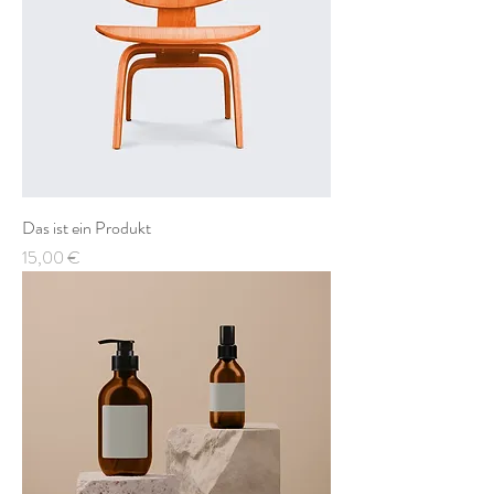
Das ist ein Produkt
Preis
15,00 €