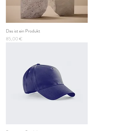
Das ist ein Produkt
Preis
85,00 €