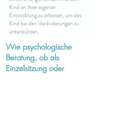
Kind an ihrer eigenen
Entwicklung zu arbeiten, um das
Kind bei den Veränderungen zu
unterstützen.
Wie psychologische
Beratung, ob als
Einzelsitzung oder
Familientherapie, helfen
kann:
Verstehen der Ursachen
Natalia kann dir helfen, die tieferen
Ursachen deiner Probleme zu
verstehen. Oft liegen aktuelle