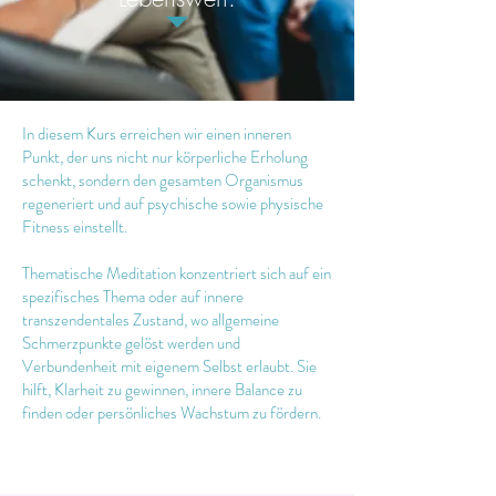
In diesem Kurs erreichen wir einen inneren
Punkt, der uns nicht nur körperliche Erholung
schenkt, sondern den gesamten Organismus
regeneriert und auf psychische sowie physische
Fitness einstellt.
Thematische Meditation konzentriert sich auf ein
spezifisches Thema oder auf innere
transzendentales Zustand, wo allgemeine
Schmerzpunkte gelöst werden und
Verbundenheit mit eigenem Selbst erlaubt. Sie
hilft, Klarheit zu gewinnen, innere Balance zu
finden oder persönliches Wachstum zu fördern.