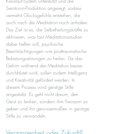
Kreislauf-System unterstützt und die
Serotonin-Produktion angeregt, sodass
vermehrt Glücksgefühle entstehen, die
auch nach der Meditation noch anhalten.
Das Ziel ist es, die Selbstheilungskräfte zu
aktivieren, was laut Meditationsstudien
dabei helfen soll, psychische
Beeinträchtigungen wie posttraumatische
Belastungsstörungen zu heilen. Da das
Gehirn während der Meditation besser
durchblutet wird, sollen zudem Intelligenz
und Kreativität gefördert werden. In
diesem Prozess wird geistige Stille
angestrebt. Es geht nicht darum, den
Geist zu lenken, sondern ihm Freiraum zu
geben und ihn gewissermaßen in geistige
Stille zu verwandeln.
Vergangenheit oder Zukunft?