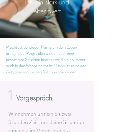
Ich bin stark und
Lebenswert.
Möchtest du wieder Klarheit in dein Leben
bringen, der Angst überwinden oder eine
bestimmte Situation bearbeiten, die dich immer
noch in den Wahnsinn treibt? Dann ist es an der
Zeit, dass wir uns persönlich kennenlernen.
1
Vorgespräch
Wir nehmen uns ein bis zwei
Stunden Zeit, um deine Situation
zunächst im Vorgespräch zu