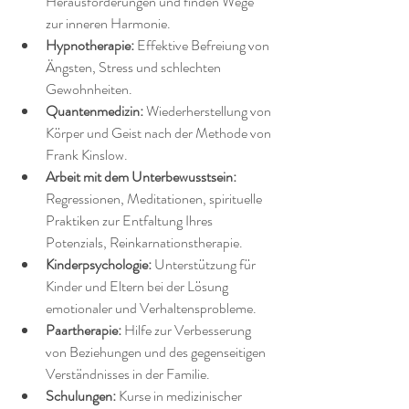
Herausforderungen und finden Wege 
zur inneren Harmonie.
Hypnotherapie:
 Effektive Befreiung von 
Ängsten, Stress und schlechten 
Gewohnheiten.
Quantenmedizin:
 Wiederherstellung von 
Körper und Geist nach der Methode von 
Frank Kinslow.
Arbeit mit dem Unterbewusstsein:
Regressionen, Meditationen, spirituelle 
Praktiken zur Entfaltung Ihres 
Potenzials, Reinkarnationstherapie.
Kinderpsychologie:
 Unterstützung für 
Kinder und Eltern bei der Lösung 
emotionaler und Verhaltensprobleme.
Paartherapie:
 Hilfe zur Verbesserung 
von Beziehungen und des gegenseitigen 
Verständnisses in der Familie.
Schulungen:
 Kurse in medizinischer 