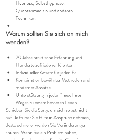
Hypnose, Selbsthypnose, 
Quantenmedizin und anderen 
Techniken.
Warum sollten Sie sich an mich 
wenden?
20 Jahre praktische Erfahrung und 
Hunderte zufriedener Klienten.
Individueller Ansatz für jeden Fall.
Kombination bewährter Methoden und 
moderner Ansätze.
Unterstützung in jeder Phase Ihres 
Weges zu einem besseren Leben.
Schieben Sie die Sorge um sich selbst nicht 
auf. Je früher Sie Hilfe in Anspruch nehmen, 
desto schneller werden Sie Veränderungen 
spüren. Wenn Sie ein Problem haben, 
machen Sie den ersten Schritt. Gemeinsam 