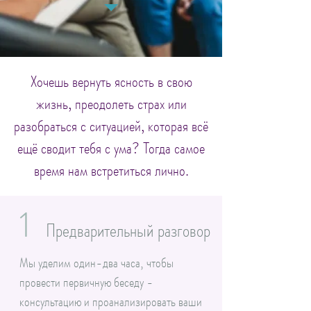
Хочешь вернуть ясность в свою
жизнь, преодолеть страх или
разобраться с ситуацией, которая всё
ещё сводит тебя с ума? Тогда самое
время нам встретиться лично.
1
Предварительный разговор
Мы уделим один-два часа, чтобы
провести первичную беседу -
консультацию и проанализировать ваши